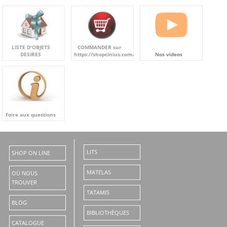
LISTE D'OBJETS
COMMANDER sur
DESIRES
https://shopcinius.com/fr/
Nos videos
Foire aux questions
LITS
SHOP ON LINE
MATELAS
OÙ NOUS
TROUVER
TATAMIS
BLOG
BIBLIOTHÈQUES
CATALOGUE