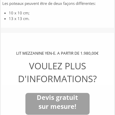
Les poteaux peuvent être de deux façons différentes:
10 x 10 cm;
13 x 13 cm.
LIT MEZZANINE YEN-E. A PARTIR DE 1.980,00€
VOULEZ PLUS
D'INFORMATIONS?
Devis gratuit
sur mesure!