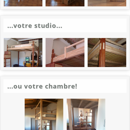
...votre studio...
...ou votre chambre!