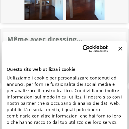
Même avec dressing...
Questo sito web utilizza i cookie
Utilizziamo i cookie per personalizzare contenuti ed
annunci, per fornire funzionalità dei social media e
per analizzare il nostro traffico. Condividiamo inoltre
informazioni sul modo in cui utilizzi il nostro sito con i
...ou même avec bureau intégré!
nostri partner che si occupano di analisi dei dati web,
pubblicità e social media, i quali potrebbero
combinarle con altre informazioni che hai fornito loro
o che hanno raccolto dal tuo utilizzo dei loro servizi.