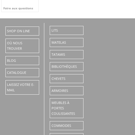
Foire aux questions
LITS
SHOP ON LINE
MATELAS
OÙ NOUS
TROUVER
TATAMIS
BLOG
BIBLIOTHÈQUES
CATALOGUE
CHEVETS
LAISSEZ VOTRE E-
MAIL
ARMOIRES
MEUBLES À
PORTES
COULISSANTES
COMMODES