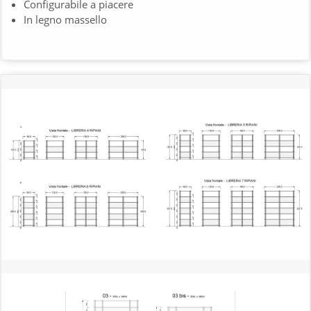
Configurabile a piacere
In legno massello