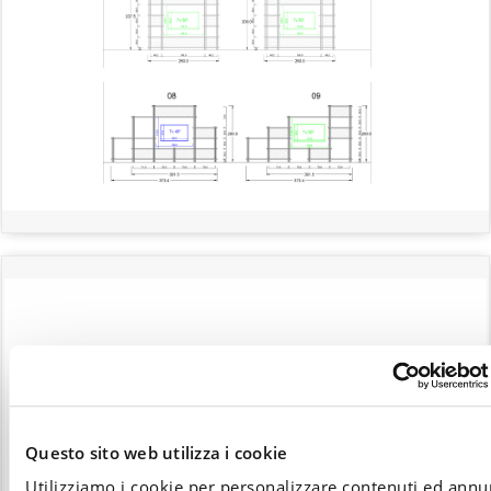
LIBRERIA "LABIRINTO"
DESIDERI MAGGIORI
Questo sito web utilizza i cookie
INFORMAZIONI?
Utilizziamo i cookie per personalizzare contenuti ed annu