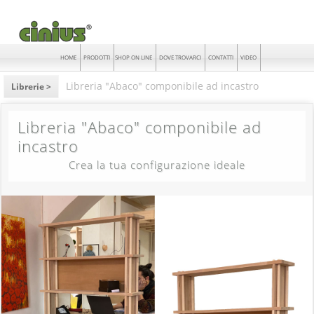
HOME
PRODOTTI
SHOP ON LINE
DOVE TROVARCI
CONTATTI
VIDEO
Libreria "Abaco" componibile ad incastro
Librerie >
Libreria "Abaco" componibile ad
incastro
Crea la tua configurazione ideale