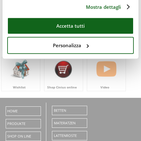
Mostra dettagli
Accetta tutti
Personalizza
Wishlist
Shop Cinius online
Video
BETTEN
HOME
MATERATZEN
PRODUKTE
LATTENROSTE
SHOP ON LINE