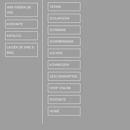
TATAMI
HIER FINDEN SIE
UNS
SCHLAFSOFA
KONTAKTE
SCHRÄNKE
KATALOG
SCHIEBEWÄNDE
LASSEN SIE IHRE E-
MAIL
KÜCHEN
KOMMODEN
GESCHENKARTIKEL
SHOP ONLINE
KONTAKTE
HOME