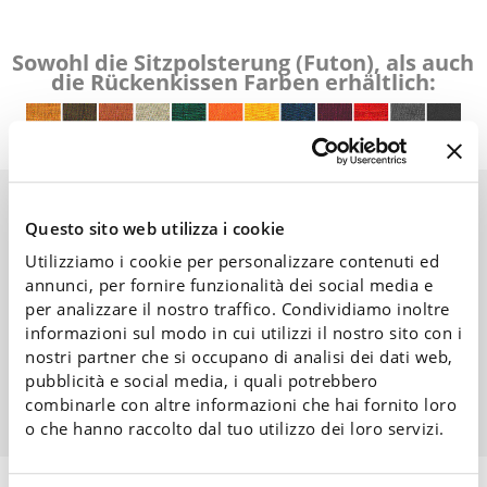
Sowohl die Sitzpolsterung (Futon), als auch
die Rückenkissen Farben erhältlich:
Die Seitenwand kann durch
Herausziehen der Holzdübel
Questo sito web utilizza i cookie
entfernt werden.
Utilizziamo i cookie per personalizzare contenuti ed
annunci, per fornire funzionalità dei social media e
per analizzare il nostro traffico. Condividiamo inoltre
informazioni sul modo in cui utilizzi il nostro sito con i
nostri partner che si occupano di analisi dei dati web,
pubblicità e social media, i quali potrebbero
combinarle con altre informazioni che hai fornito loro
o che hanno raccolto dal tuo utilizzo dei loro servizi.