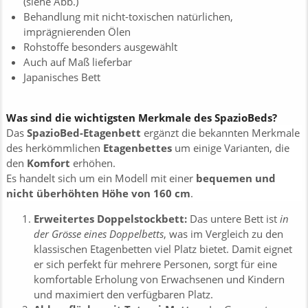
(siehe Abb.)
Behandlung mit nicht-toxischen natürlichen,
imprägnierenden Ölen
Rohstoffe besonders ausgewählt
Auch auf Maß lieferbar
Japanisches Bett
Was sind die wichtigsten Merkmale des SpazioBeds?
Das
SpazioBed-Etagenbett
ergänzt die bekannten Merkmale
des herkömmlichen
Etagenbettes
um einige Varianten, die
den
Komfort
erhöhen.
Es handelt sich um ein Modell mit einer
bequemen und
nicht überhöhten Höhe von 160 cm
.
Erweitertes Doppelstockbett:
Das untere Bett ist
in
der Grösse eines Doppelbetts
, was im Vergleich zu den
klassischen Etagenbetten viel Platz bietet. Damit eignet
er sich perfekt für mehrere Personen, sorgt für eine
komfortable Erholung von Erwachsenen und Kindern
und maximiert den verfügbaren Platz.