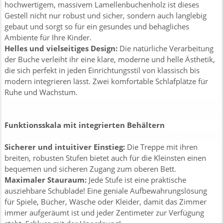
hochwertigem, massivem Lamellenbuchenholz ist dieses
Gestell nicht nur robust und sicher, sondern auch langlebig
gebaut und sorgt so für ein gesundes und behagliches
Ambiente für Ihre Kinder.
Helles und vielseitiges Design:
Die natürliche Verarbeitung
der Buche verleiht ihr eine klare, moderne und helle Ästhetik,
die sich perfekt in jeden Einrichtungsstil von klassisch bis
modern integrieren lässt. Zwei komfortable Schlafplätze für
Ruhe und Wachstum.
Funktionsskala mit integrierten Behältern
Sicherer und intuitiver Einstieg:
Die Treppe mit ihren
breiten, robusten Stufen bietet auch für die Kleinsten einen
bequemen und sicheren Zugang zum oberen Bett.
Maximaler Stauraum:
Jede Stufe ist eine praktische
ausziehbare Schublade! Eine geniale Aufbewahrungslösung
für Spiele, Bücher, Wäsche oder Kleider, damit das Zimmer
immer aufgeräumt ist und jeder Zentimeter zur Verfügung