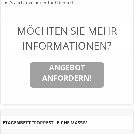
Standardgeländer für Oberbett
MÖCHTEN SIE MEHR
INFORMATIONEN?
ANGEBOT
ANFORDERN!
ETAGENBETT "FORREST" EICHE MASSIV