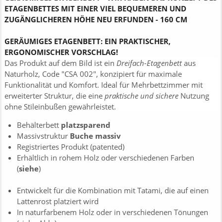
ETAGENBETTES MIT EINER VIEL BEQUEMEREN UND
ZUGÄNGLICHEREN HÖHE NEU ERFUNDEN - 160 CM
GERÄUMIGES ETAGENBETT: EIN PRAKTISCHER,
ERGONOMISCHER VORSCHLAG!
Das Produkt auf dem Bild ist ein
Dreifach-Etagenbett
aus
Naturholz, Code "CSA 002", konzipiert für maximale
Funktionalität und Komfort. Ideal für Mehrbettzimmer mit
erweiterter Struktur, die eine
praktische und sichere
Nutzung
ohne Stileinbußen gewährleistet.
Behälterbett
platzsparend
Massivstruktur
Buche massiv
Registriertes Produkt (patented)
Erhältlich in rohem Holz oder verschiedenen Farben
(
siehe
)
Entwickelt für die Kombination mit Tatami, die auf einen
Lattenrost platziert wird
In naturfarbenem Holz oder in verschiedenen Tönungen