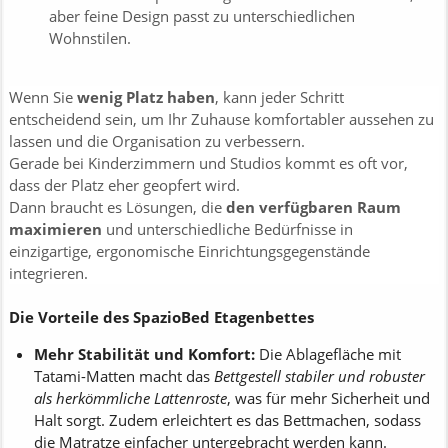
aber feine Design passt zu unterschiedlichen
Wohnstilen.
Wenn Sie
wenig Platz haben
, kann jeder Schritt
entscheidend sein, um Ihr Zuhause komfortabler aussehen zu
lassen und die Organisation zu verbessern.
Gerade bei Kinderzimmern und Studios kommt es oft vor,
dass der Platz eher geopfert wird.
Dann braucht es Lösungen, die
den verfügbaren Raum
maximieren
und unterschiedliche Bedürfnisse in
einzigartige, ergonomische Einrichtungsgegenstände
integrieren.
Die Vorteile des SpazioBed Etagenbettes
Mehr Stabilität und Komfort:
Die Ablagefläche mit
Tatami-Matten macht das
Bettgestell stabiler und robuster
als herkömmliche Lattenroste
, was für mehr Sicherheit und
Halt sorgt. Zudem erleichtert es das Bettmachen, sodass
die Matratze einfacher untergebracht werden kann.