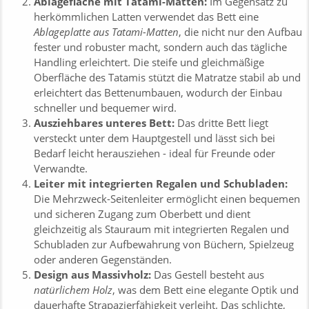
Ablagefläche mit Tatami-Matten:
Im Gegensatz zu
herkömmlichen Latten verwendet das Bett eine
Ablageplatte aus Tatami-Matten
, die nicht nur den Aufbau
fester und robuster macht, sondern auch das tägliche
Handling erleichtert. Die steife und gleichmäßige
Oberfläche des Tatamis stützt die Matratze stabil ab und
erleichtert das Bettenumbauen, wodurch der Einbau
schneller und bequemer wird.
Ausziehbares unteres Bett:
Das dritte Bett liegt
versteckt unter dem Hauptgestell und lässt sich bei
Bedarf leicht herausziehen - ideal für Freunde oder
Verwandte.
Leiter mit integrierten Regalen und Schubladen:
Die Mehrzweck-Seitenleiter ermöglicht einen bequemen
und sicheren Zugang zum Oberbett und dient
gleichzeitig als Stauraum mit integrierten Regalen und
Schubladen zur Aufbewahrung von Büchern, Spielzeug
oder anderen Gegenständen.
Design aus Massivholz:
Das Gestell besteht aus
natürlichem Holz
, was dem Bett eine elegante Optik und
dauerhafte Strapazierfähigkeit verleiht. Das schlichte,