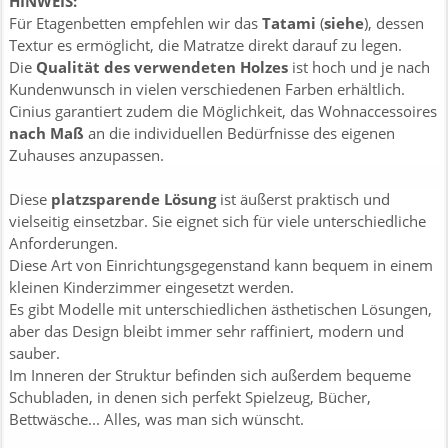
HINWEIS:
Für Etagenbetten empfehlen wir das
Tatami
(
siehe
), dessen
Textur es ermöglicht, die Matratze direkt darauf zu legen.
Die
Qualität des verwendeten Holzes
ist hoch und je nach
Kundenwunsch in vielen verschiedenen Farben erhältlich.
Cinius garantiert zudem die Möglichkeit, das Wohnaccessoires
nach Maß
an die individuellen Bedürfnisse des eigenen
Zuhauses anzupassen.
Diese
platzsparende Lösung
ist äußerst praktisch und
vielseitig einsetzbar. Sie eignet sich für viele unterschiedliche
Anforderungen.
Diese Art von Einrichtungsgegenstand kann bequem in einem
kleinen Kinderzimmer eingesetzt werden.
Es gibt Modelle mit unterschiedlichen ästhetischen Lösungen,
aber das Design bleibt immer sehr raffiniert, modern und
sauber.
Im Inneren der Struktur befinden sich außerdem bequeme
Schubladen, in denen sich perfekt Spielzeug, Bücher,
Bettwäsche... Alles, was man sich wünscht.