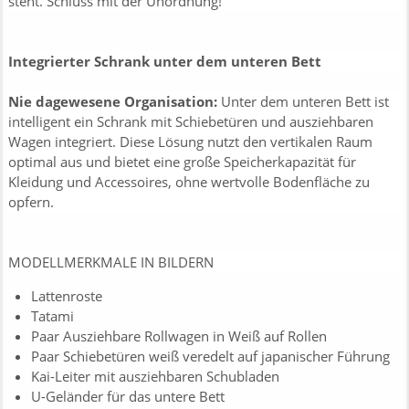
steht. Schluss mit der Unordnung!
Integrierter Schrank unter dem unteren Bett
Nie dagewesene Organisation:
Unter dem unteren Bett ist
intelligent ein Schrank mit Schiebetüren und ausziehbaren
Wagen integriert. Diese Lösung nutzt den vertikalen Raum
optimal aus und bietet eine große Speicherkapazität für
Kleidung und Accessoires, ohne wertvolle Bodenfläche zu
opfern.
MODELLMERKMALE IN BILDERN
Lattenroste
Tatami
Paar Ausziehbare Rollwagen in Weiß auf Rollen
Paar Schiebetüren weiß veredelt auf japanischer Führung
Kai-Leiter mit ausziehbaren Schubladen
U-Geländer für das untere Bett