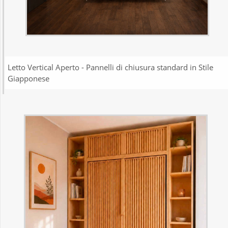
Letto Vertical Aperto - Pannelli di chiusura standard in Stile
Giapponese