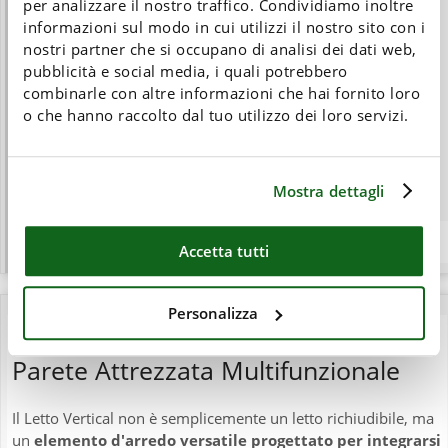
per analizzare il nostro traffico. Condividiamo inoltre
informazioni sul modo in cui utilizzi il nostro sito con i
nostri partner che si occupano di analisi dei dati web,
pubblicità e social media, i quali potrebbero
combinarle con altre informazioni che hai fornito loro
o che hanno raccolto dal tuo utilizzo dei loro servizi.
Mostra dettagli
Letto Vertical Aperto- Pannelli di chiusura in Stile Giapponese
Accetta tutti
Personalizza
Letto a Scomparsa Vertical: La
Parete Attrezzata Multifunzionale
Il Letto Vertical non è semplicemente un letto richiudibile, ma
un
elemento d'arredo versatile progettato per integrarsi