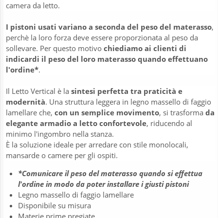
camera da letto.
I pistoni usati variano a seconda del peso del materasso
,
perchè la loro forza deve essere proporzionata al peso da
sollevare. Per questo motivo
chiediamo ai clienti di
indicardi il peso del loro materasso quando effettuano
l'ordine*
.
Il Letto Vertical è la
sintesi perfetta tra praticità e
modernità
. Una struttura leggera in legno massello di faggio
lamellare che,
con un semplice movimento
, si trasforma
da
elegante armadio a letto confortevole
, riducendo al
minimo l'ingombro nella stanza.
È la soluzione ideale per arredare con stile monolocali,
mansarde o camere per gli ospiti.
*Comunicare il peso del materasso quando si effettua
l'ordine in modo da poter installare i giusti pistoni
Legno massello di faggio lamellare
Disponibile su misura
Materie prime pregiate