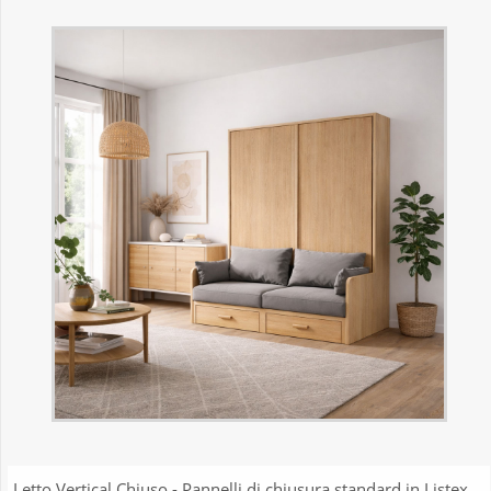
Letto Vertical Chiuso - Pannelli di chiusura standard in Listex