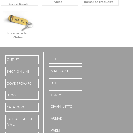
video
Domande frequenti
Sgravi fiscali
Hotel arredati
Cinius
LETTI
OUTLET
MATERASSI
SHOP ON LINE
RETI
DOVE TROVARCI
TATAMI
BLOG
DIVANI-LETTO
CATALOGO
ARMADI
LASCIACI LA TUA
MAIL
PARETI