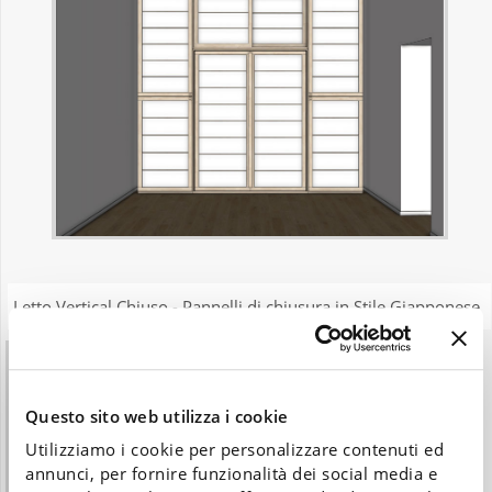
Letto Vertical Chiuso - Pannelli di chiusura in Stile Giapponese
Questo sito web utilizza i cookie
Utilizziamo i cookie per personalizzare contenuti ed
annunci, per fornire funzionalità dei social media e