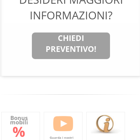
INFORMAZIONI?
CHIEDI
PREVENTIVO!
Bonus
mobili
%
Guarda i nostri