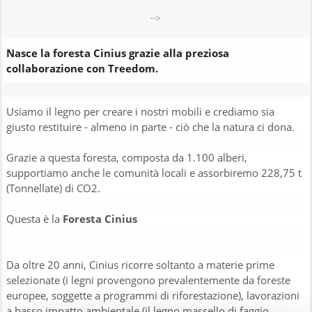
-->
Nasce la foresta Cinius grazie alla preziosa
collaborazione con Treedom.
Usiamo il legno per creare i nostri mobili e crediamo sia
giusto restituire - almeno in parte - ciò che la natura ci dona.
Grazie a questa foresta, composta da 1.100 alberi,
supportiamo anche le comunità locali e assorbiremo 228,75 t
(Tonnellate) di CO2.
Questa è la
Foresta Cinius
Da oltre 20 anni, Cinius ricorre soltanto a materie prime
selezionate (i legni provengono prevalentemente da foreste
europee, soggette a programmi di riforestazione), lavorazioni
a basso impatto ambientale (il legno massello di faggio