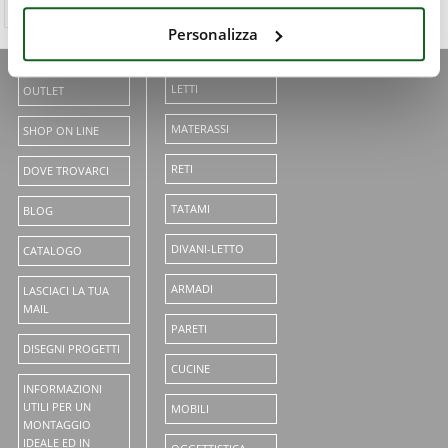
Hotel arredati
Cinius
Personalizza
LETTI
OUTLET
MATERASSI
SHOP ON LINE
RETI
DOVE TROVARCI
TATAMI
BLOG
DIVANI-LETTO
CATALOGO
ARMADI
LASCIACI LA TUA
MAIL
PARETI
DISEGNI PROGETTI
CUCINE
INFORMAZIONI
UTILI PER UN
MOBILI
MONTAGGIO
IDEALE ED IN