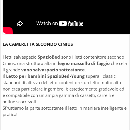
LA CAMERETTA SECONDO CINIUS
I letti salvaspazio
SpazioBed
sono i letti contenitore secondo
Cinius: una struttura alta in
legno massello di faggio
che cela
il grande
vano salvaspazio sottostante
.
Il
Letto per bambini SpazioBed-Young
supera i classici
standard di altezza del letto contenitore: un letto molto alto
non crea particolare ingombro, è esteticamente gradevole ed
è compatibile con un'ampia gamma di cassetti, carrelli e
antine scorrevoli.
Sfruttiamo la parte sottostante il letto in maniera intelligente e
pratica!