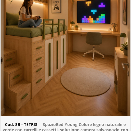
Cod. SB - TETRIS
SpazioBed Young Colore legno naturale e
verde con carrelli e cassetti. soluzione camera salvaspazio con