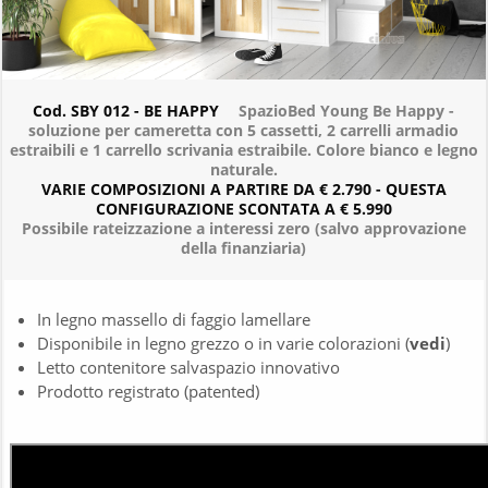
Cod. SBY 012 - BE HAPPY
SpazioBed Young Be Happy -
soluzione per cameretta con 5 cassetti, 2 carrelli armadio
estraibili e 1 carrello scrivania estraibile. Colore bianco e legno
naturale.
VARIE COMPOSIZIONI A PARTIRE DA € 2.790 - QUESTA
CONFIGURAZIONE SCONTATA A € 5.990
Possibile rateizzazione a interessi zero (salvo approvazione
della finanziaria)
In legno massello di faggio lamellare
Disponibile in legno grezzo o in varie colorazioni (
vedi
)
Letto contenitore salvaspazio innovativo
Prodotto registrato (patented)