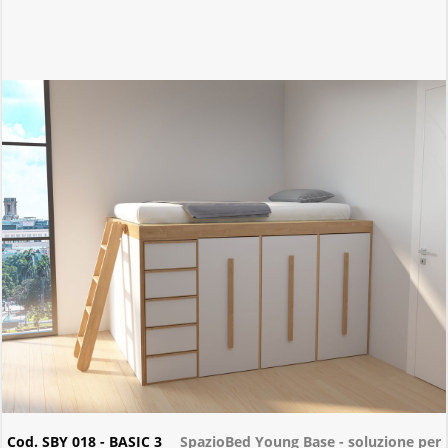
Cod. SBY 018 - BASIC 3
SpazioBed Young Base - soluzione per