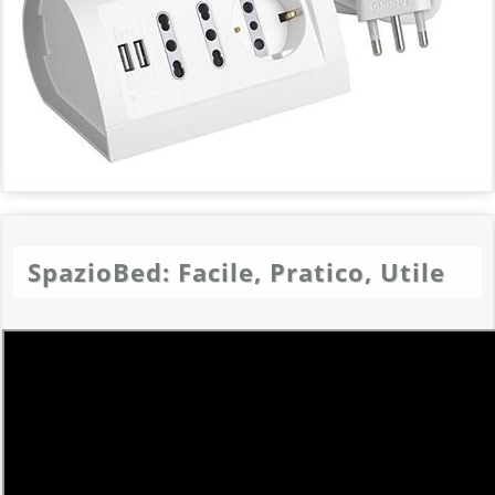
SpazioBed: Facile, Pratico, Utile