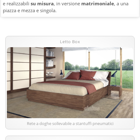
e realizzabili
su misura
, in versione
matrimoniale
, a una
piazza e mezza e singola.
Letto Box
Rete a doghe sollevabile a stantuffi pneumatici