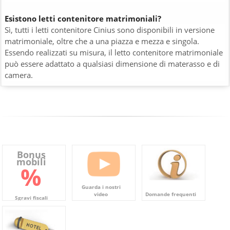
Esistono letti contenitore matrimoniali?
Sì, tutti i letti contenitore Cinius sono disponibili in versione
matrimoniale, oltre che a una piazza e mezza e singola.
Essendo realizzati su misura, il letto contenitore matrimoniale
può essere adattato a qualsiasi dimensione di materasso e di
camera.
Bonus
mobili
%
Guarda i nostri
video
Domande frequenti
Sgravi fiscali