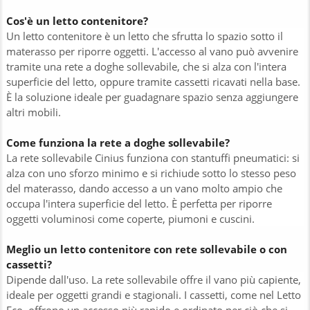
Cos'è un letto contenitore?
Un letto contenitore è un letto che sfrutta lo spazio sotto il
materasso per riporre oggetti. L'accesso al vano può avvenire
tramite una rete a doghe sollevabile, che si alza con l'intera
superficie del letto, oppure tramite cassetti ricavati nella base.
È la soluzione ideale per guadagnare spazio senza aggiungere
altri mobili.
Come funziona la rete a doghe sollevabile?
La rete sollevabile Cinius funziona con stantuffi pneumatici: si
alza con uno sforzo minimo e si richiude sotto lo stesso peso
del materasso, dando accesso a un vano molto ampio che
occupa l'intera superficie del letto. È perfetta per riporre
oggetti voluminosi come coperte, piumoni e cuscini.
Meglio un letto contenitore con rete sollevabile o con
cassetti?
Dipende dall'uso. La rete sollevabile offre il vano più capiente,
ideale per oggetti grandi e stagionali. I cassetti, come nel Letto
Eco, offrono un accesso più rapido e ordinato per ciò che si