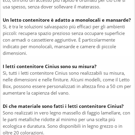
usa spesso, senza dover sollevare il materasso.
Un letto contenitore è adatto a monolocali e mansarde?
Sì, è tra le soluzioni salvaspazio più efficaci per gli ambienti
piccoli: recupera spazio prezioso senza occupare superficie
con armadi o cassettiere aggiuntive. È particolarmente
indicato per monolocali, mansarde e camere di piccole
dimensioni.
I letti contenitore Cinius sono su misura?
Sì, tutti i letti contenitore Cinius sono realizzabili su misura,
nelle dimensioni e nelle finiture. Alcuni modelli, come il Letto
Box, possono essere personalizzati in altezza fino a 50 cm per
aumentare la capienza del vano.
Di che materiale sono fatti i letti contenitore Cinius?
Sono realizzati in vero legno massello di faggio lamellare, con
le parti metalliche ridotte al minimo per una scelta più
ecologica e duratura. Sono disponibili in legno grezzo o in
oltre 20 colorazioni.