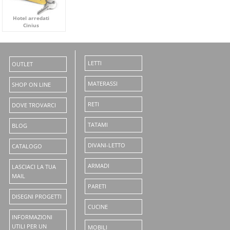
Hotel arredati
Cinius
LETTI
OUTLET
MATERASSI
SHOP ON LINE
RETI
DOVE TROVARCI
TATAMI
BLOG
DIVANI-LETTO
CATALOGO
ARMADI
LASCIACI LA TUA
MAIL
PARETI
DISEGNI PROGETTI
CUCINE
INFORMAZIONI
UTILI PER UN
MOBILI