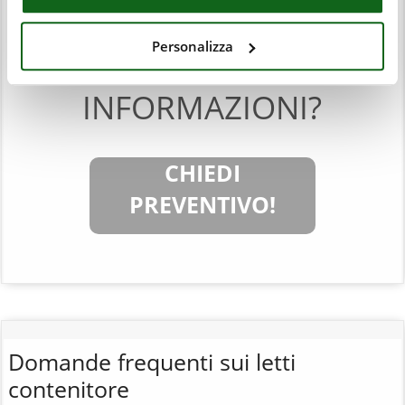
Personalizza
DESIDERI MAGGIORI
INFORMAZIONI?
CHIEDI
PREVENTIVO!
Domande frequenti sui letti
contenitore