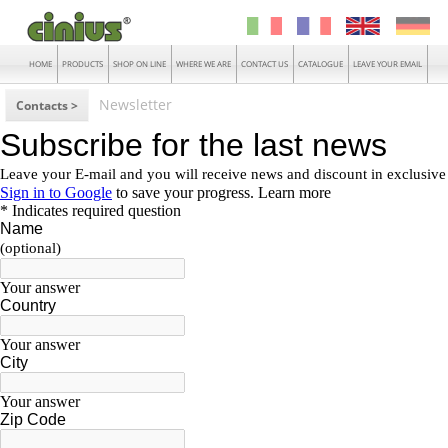
HOME
PRODUCTS
SHOP ON LINE
WHERE WE ARE
CONTACT US
CATALOGUE
LEAVE YOUR EMAIL
Newsletter
Contacts >