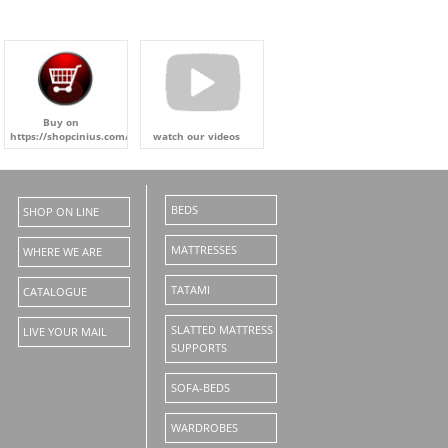
Buy on
https://shopcinius.com/en/
watch our videos
BEDS
SHOP ON LINE
MATTRESSES
WHERE WE ARE
TATAMI
CATALOGUE
SLATTED MATTRESS
LIVE YOUR MAIL
SUPPORTS
SOFA-BEDS
WARDROBES