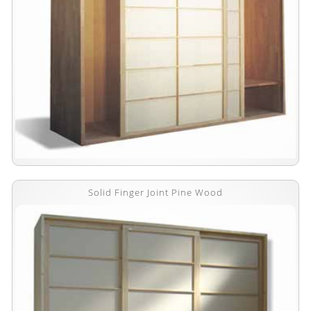
Solid Finger Joint Pine Wood